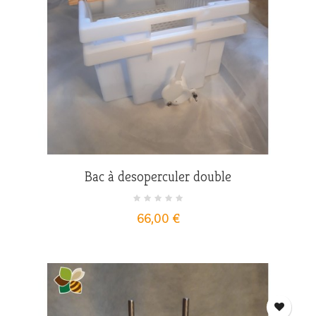
Bac à desoperculer double
Prix
66,00 €