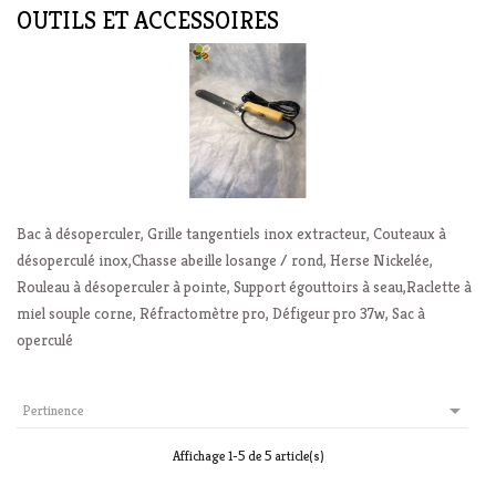
OUTILS ET ACCESSOIRES
Bac à désoperculer, Grille tangentiels inox extracteur, Couteaux à
désoperculé inox,Chasse abeille losange / rond, Herse Nickelée,
Rouleau à désoperculer à pointe, Support égouttoirs à seau,Raclette à
miel souple corne, Réfractomètre pro, Défigeur pro 37w, Sac à
operculé

Pertinence
Affichage 1-5 de 5 article(s)