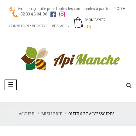
Livraison gratuite pour toutes les commandes à partir de 200 €
02 33 46 04 00
MON PANIER
CONNEXION
REGISTRE
RÉGLAGE
(0)
Basculer
☰
la
navigation
ACCUEIL
MIELLERIE
OUTILS ET ACCESSOIRES