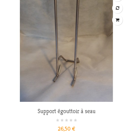
Support égouttoir à seau
Prix
26,50 €