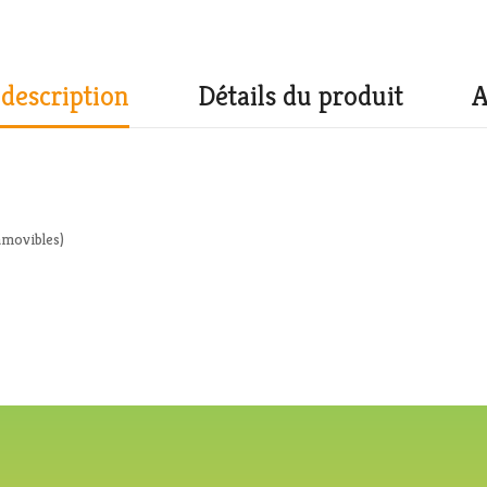
 description
Détails du produit
A
amovibles)