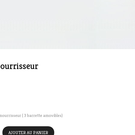
nourrisseur
nourrisseur ( 3 barrette amovibles)
AJOUTER AU PANIER