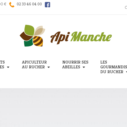
00 €
02 33 46 04 00
TS
APICULTEUR
NOURRIR SES
LES
ES
AU RUCHER
ABEILLES
GOURMANDIS
DU RUCHER