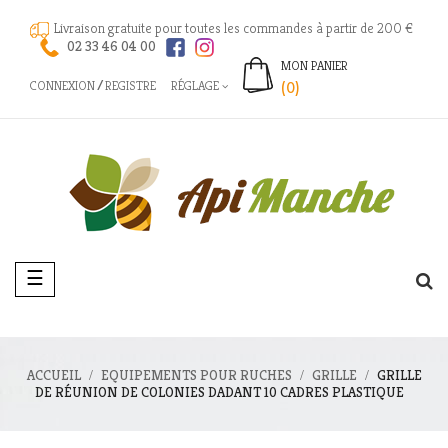
Livraison gratuite pour toutes les commandes à partir de 200 €
02 33 46 04 00
MON PANIER
CONNEXION
REGISTRE
RÉGLAGE
(0)
Basculer
☰
la
navigation
ACCUEIL
EQUIPEMENTS POUR RUCHES
GRILLE
GRILLE
DE RÉUNION DE COLONIES DADANT 10 CADRES PLASTIQUE