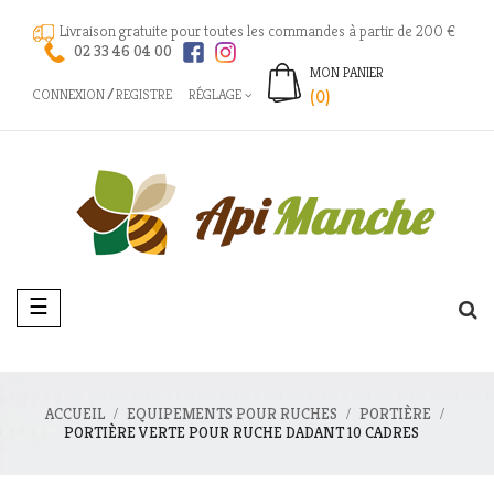
Livraison gratuite pour toutes les commandes à partir de 200 €
02 33 46 04 00
MON PANIER
CONNEXION
REGISTRE
RÉGLAGE
(0)
Basculer
☰
la
navigation
ACCUEIL
EQUIPEMENTS POUR RUCHES
PORTIÈRE
PORTIÈRE VERTE POUR RUCHE DADANT 10 CADRES