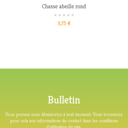
Chasse abeille rond
Prix
3,75 €
Bulletin
Vous pouvez vous désinscrire à tout moment. Vous trouverez
pour cela nos informations de contact dans les conditions
d'utilisation du site.