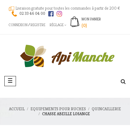
Livraison gratuite pour toutes les commandes à partir de 200 €
02 33 46 04 00
MON PANIER
CONNEXION
REGISTRE
RÉGLAGE
(0)
Basculer
☰
la
navigation
ACCUEIL
EQUIPEMENTS POUR RUCHES
QUINCAILLERIE
CHASSE ABEILLE LOSANGE